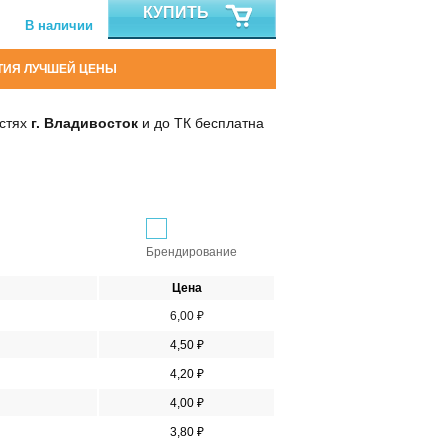
КУПИТЬ
В наличии
ТИЯ ЛУЧШЕЙ ЦЕНЫ
остях
г. Владивосток
и до ТК бесплатна
Брендирование
Цена
6,00 ₽
4,50 ₽
4,20 ₽
4,00 ₽
3,80 ₽