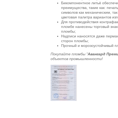
Бикомпонентное литьё обеспеч
преимущества, такие как: печат
символов как механическим, та
цветовая палитра вариантов из
Для противодействия контрафак
пломбе нанесены торговый знак
пломбы;
Надписи наносятся даже перма
сторон пломбы;
Прочный и морозоустойчивый пл
Покупайте пломбы "
Авангард Прем
объектов промышленности!