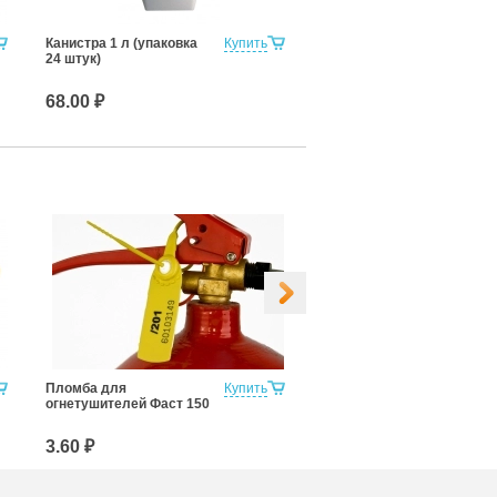
Канистра 1 л (упаковка
Купить
Крышка для канистр
24 штук)
68.00 ₽
12.00 ₽
Пломба для
Купить
Фаст 330
огнетушителей Фаст 150
3.60 ₽
4.00 ₽