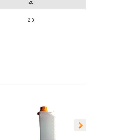
20
2.3