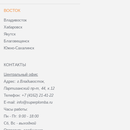
ВОСТОК
Владивосток
Хабаровск
Якутск
Благовещенск
Южно-Сахалинск
КОНТАКТЫ
Центральный офис
Адрес:
г.Владивосток,
Партизанский пр-т, 44, к.12
Телефон:
+7 (4162) 21-41-22
E-mail:
info@superplomba.ru
Часы работы:
Пн - Пт:
9:00 - 18:00
Сб, Вc -
выходной