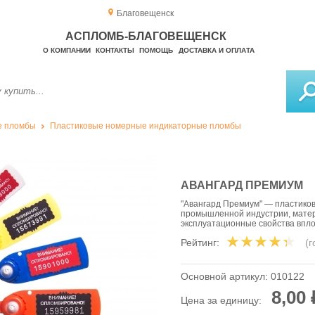
Благовещенск
АСПЛОМБ-БЛАГОВЕЩЕНСК
О КОМПАНИИ
КОНТАКТЫ
ПОМОЩЬ
ДОСТАВКА И ОПЛАТА
е пломбы
Пластиковые номерные индикаторные пломбы
АВАНГАРД ПРЕМИУМ
"Авангард Премиум" — пластико
промышленной индустрии, матер
эксплуатационные свойства впло
Рейтинг:
(
Основной артикул:
010122
8,00 
Цена за единицу: