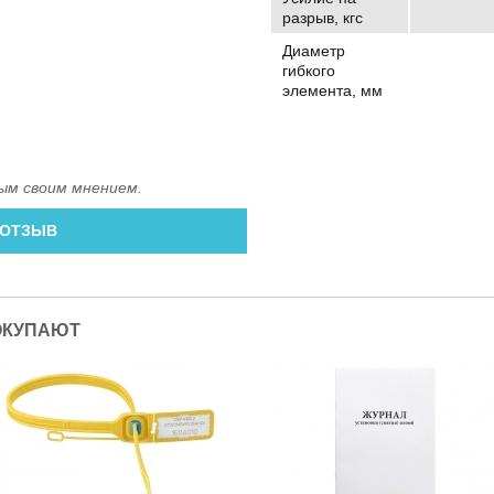
разрыв, кгс
Диаметр
гибкого
элемента, мм
ым своим мнением.
 ОТЗЫВ
ОКУПАЮТ