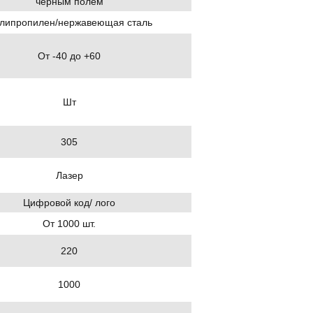
черным полем
липропилен/нержавеющая сталь
От -40 до +60
Шт
305
Лазер
Цифровой код/ лого
От 1000 шт.
220
1000