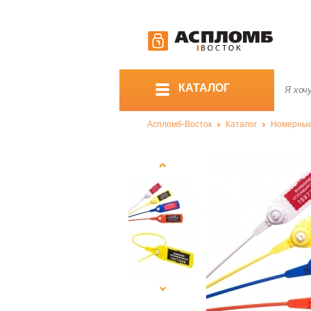
КАТАЛОГ
Аспломб-Восток
Каталог
Номерны