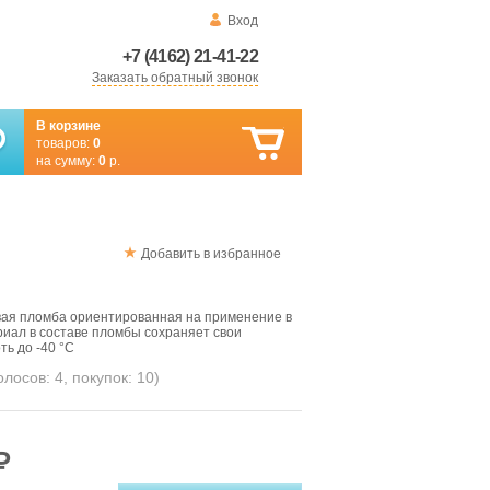
Вход
+7 (4162) 21-41-22
Заказать обратный звонок
В корзине
товаров:
0
на сумму:
0
р.
Добавить в избранное
вая пломба ориентированная на применение в
иал в составе пломбы сохраняет свои
ть до -40 °C
голосов:
4
, покупок:
10
)
₽