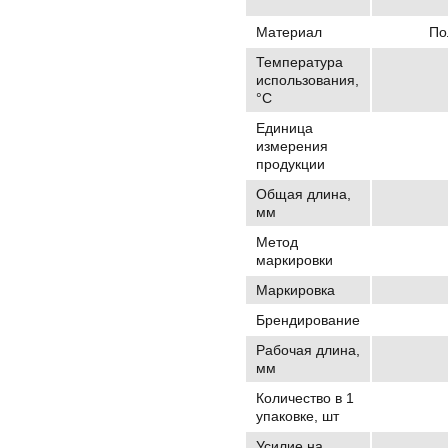
Материал
По
Температура
использования,
°C
Единица
измерения
продукции
Общая длина,
мм
Метод
маркировки
Маркировка
Брендирование
Рабочая длина,
мм
Количество в 1
упаковке, шт
Усилие на