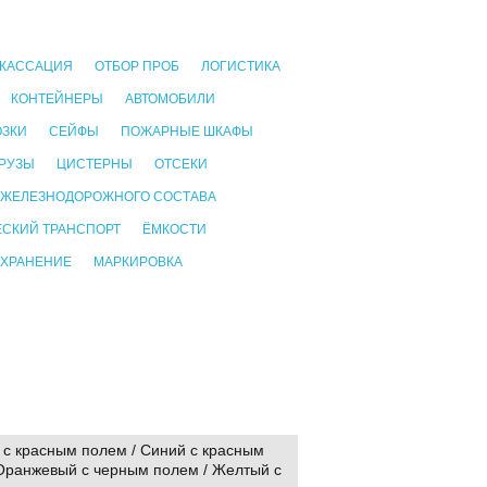
КАССАЦИЯ
ОТБОР ПРОБ
ЛОГИСТИКА
КОНТЕЙНЕРЫ
АВТОМОБИЛИ
ОЗКИ
СЕЙФЫ
ПОЖАРНЫЕ ШКАФЫ
РУЗЫ
ЦИСТЕРНЫ
ОТСЕКИ
 ЖЕЛЕЗНОДОРОЖНОГО СОСТАВА
СКИЙ ТРАНСПОРТ
ЁМКОСТИ
 ХРАНЕНИЕ
МАРКИРОВКА
с красным полем / Синий с красным
Оранжевый с черным полем / Желтый с