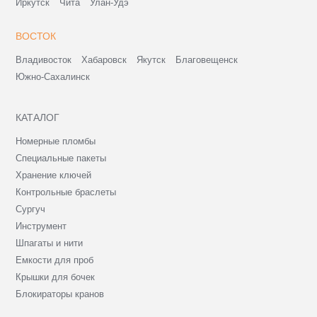
Иркутск
Чита
Улан-Удэ
ВОСТОК
Владивосток
Хабаровск
Якутск
Благовещенск
Южно-Сахалинск
КАТАЛОГ
Номерные пломбы
Специальные пакеты
Хранение ключей
Контрольные браслеты
Сургуч
Инструмент
Шпагаты и нити
Емкости для проб
Крышки для бочек
Блокираторы кранов