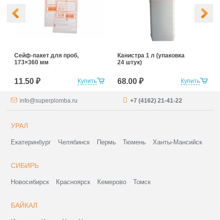
Сейф-пакет для проб,
Канистра 1 л (упаковка
173×360 мм
24 штук)
11.50 ₽
68.00 ₽
Купить
Купить
info@superplomba.ru
+7 (4162) 21-41-22
УРАЛ
Екатеринбург
Челябинск
Пермь
Тюмень
Ханты-Мансийск
СИБИРЬ
Новосибирск
Красноярск
Кемерово
Томск
БАЙКАЛ