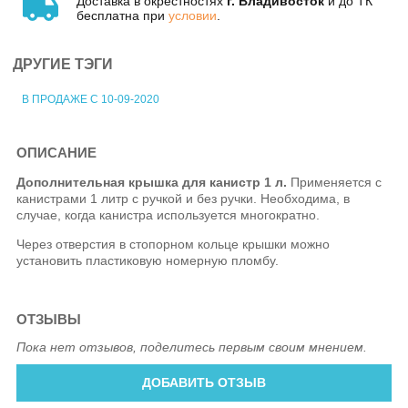
Доставка в окрестностях
г. Владивосток
и до ТК
бесплатна при
условии
.
ДРУГИЕ ТЭГИ
В ПРОДАЖЕ С 10-09-2020
ОПИСАНИЕ
Дополнительная крышка для канистр 1 л.
Применяется с
канистрами 1 литр с ручкой и без ручки. Необходима, в
случае, когда канистра используется многократно.
Через отверстия в стопорном кольце крышки можно
установить пластиковую номерную пломбу.
ОТЗЫВЫ
Пока нет отзывов, поделитесь первым своим мнением.
ДОБАВИТЬ ОТЗЫВ