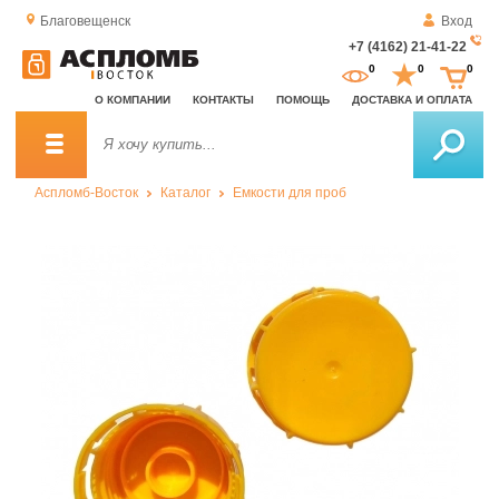
Благовещенск
Вход
+7 (4162) 21-41-22
За
0
0
0
о
О КОМПАНИИ
КОНТАКТЫ
ПОМОЩЬ
ДОСТАВКА И ОПЛАТА
зв
Аспломб-Восток
Каталог
Емкости для проб