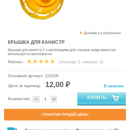
Добавить в избранное
КРЫШКА ДЛЯ КАНИСТР
Крышка для канистр 1 л необходима для случаев, когда канистра
используется многократно
Рейтинг:
(голосов:
1
, покупок:
2
)
Основной артикул:
110205
12,00 ₽
Цена за единицу:
В наличии
-
КУПИТЬ
Количество:
+
ГАРАНТИЯ ЛУЧШЕЙ ЦЕНЫ