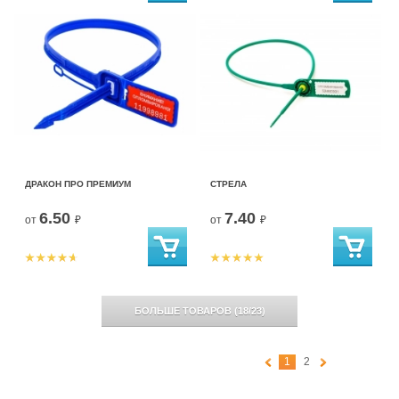
ДРАКОН ПРО ПРЕМИУМ
СТРЕЛА
6.50
7.40
от
₽
от
₽
БОЛЬШЕ ТОВАРОВ
(
18
/
23
)
1
2