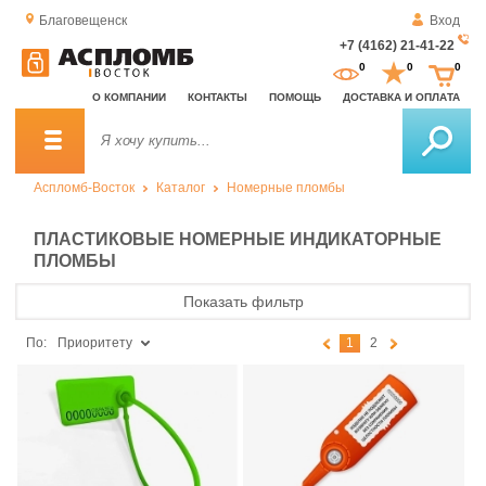
Благовещенск
Вход
+7 (4162) 21-41-22
За
0
0
0
о
О КОМПАНИИ
КОНТАКТЫ
ПОМОЩЬ
ДОСТАВКА И ОПЛАТА
зв
Аспломб-Восток
Каталог
Номерные пломбы
ПЛАСТИКОВЫЕ НОМЕРНЫЕ ИНДИКАТОРНЫЕ
ПЛОМБЫ
Показать фильтр
По:
Приоритету
1
2