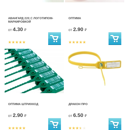
АВАНГАРД 220 С ЛОГОТИПОМ-
ОПТИМА
МАРКИРОВКОЙ
4.30
2.90
от
₽
от
₽
ОПТИМА ШТРИХКОД
ДРАКОН ПРО
2.90
6.50
от
₽
от
₽