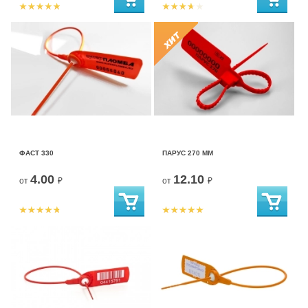
ФАСТ 330
ПАРУС 270 ММ
4.00
12.10
от
₽
от
₽