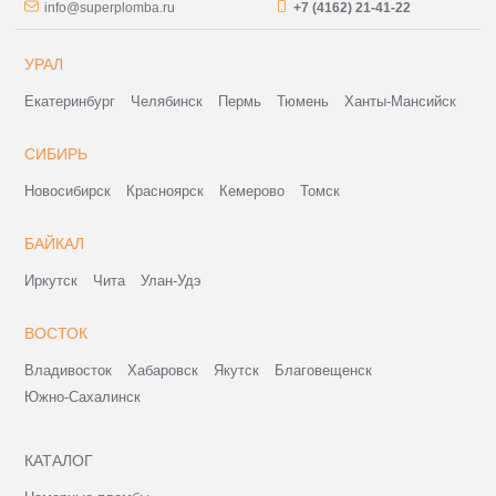
info@superplomba.ru
+7 (4162) 21-41-22
УРАЛ
Екатеринбург
Челябинск
Пермь
Тюмень
Ханты-Мансийск
СИБИРЬ
Новосибирск
Красноярск
Кемерово
Томск
БАЙКАЛ
Иркутск
Чита
Улан-Удэ
ВОСТОК
Владивосток
Хабаровск
Якутск
Благовещенск
Южно-Сахалинск
КАТАЛОГ