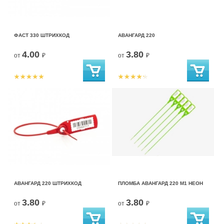
ФАСТ 330 ШТРИХКОД
АВАНГАРД 220
4.00
3.80
от
₽
от
₽
АВАНГАРД 220 ШТРИХКОД
ПЛОМБА АВАНГАРД 220 М1 НЕОН
3.80
3.80
от
₽
от
₽