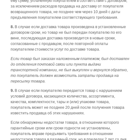
ему сумму, уплаченную покупателем в соответствии с договором,
за исключением расходов продавца на доставку от покупателя
возвращенного товара, не позднее чем через 10 дней с даты
предъявления покупателем соответствующего требования.
8.
В случае если доставка товара произведена в установленные
договором сроки, но товар не был передан покупателю по его
вине, последующая доставка производится в новые сроки,
согласованные с продавцом, после повторной оплаты
покупателем стоимости услуг по доставке товара.
Если товар был заказан наложенным платежом, был доставлен
до отделения почтовой связи или пункта выдачи
транспортной компании, не был выкуплен и вернулся обратно,
то покупатель должен возместить затраты продавца на
пересылку товара.
9.
В случае если покупателю передается товар с нарушением
условий договора, касающихся количества, ассортимента,
качества, комплектности, тары и (или) упаковки товара,
покупатель может не позднее 20 дней после получения товара
известить продавца об этих нарушениях.
Если обнаружены недостатки товара, в отношении которого
гарантийные сроки или сроки годности не установлены,
покупатель вправе предъявить требования в отношении
недостатков товара в разумный срок, но в пределах 2 лет со дня