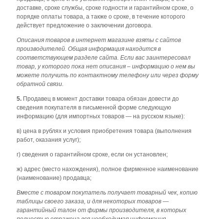
доставке, сроке службы, сроке годности и гарантийном сроке, о
порядке оплаты товара, а также о сроке, в течение которого
действует предложение о заключении договора.
Описания товаров в интернет магазине взяты с сайтов
производителей. Общая информация находится в
соответствующем разделе сайта. Если вас заинтересовал
товар, у которого пока нет описания – информацию о нем вы
можете получить по контактному телефону или через форму
обратной связи
.
5.
Продавец в момент доставки товара обязан довести до
сведения покупателя в письменной форме следующую
информацию (для импортных товаров — на русском языке):
в) цена в рублях и условия приобретения товара (выполнения
работ, оказания услуг);
г) сведения о гарантийном сроке, если он установлен;
ж) адрес (место нахождения), полное фирменное наименование
(наименование) продавца;
Вместе с товаром покупатель получает товарный чек, копию
таблицы своего заказа, и для некоторых товаров —
гарантийный талон от фирмы производителя, в которых
полностью отражена вся необходимая информация.