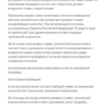
требованию продавца и за его счет покупатель должен
возвратить товар с недостатками.
Покупатель вправе также потребовать полного возмещения
убытков, причиненных ему вследствие продажи товара
ненадлежащего качества. Убытки возмещаются в сроки,
установленные Законом Российской Федерации "О защите прав
потребителей" для удовлетворения соответствующих
требований покупателя.
12.
В случае если возврат суммы, уплаченной покупателем в
соответствии с договором, осуществляется неодновременно с
возвратом товара покупателем, возврат указанной суммы
осуществляется продавцом с согласия покупателя одним из
следующих способов:
а) наличными денежными средствами по месту нахождения
продавца;
б) почтовым переводом;
в) путем перечисления соответствующей суммы на банковский
или иной счет покупателя, указанный покупателем.
13.
Расходы на осуществление возврата суммы, уплаченной
покупателем в соответствии с договором, несет продавец.