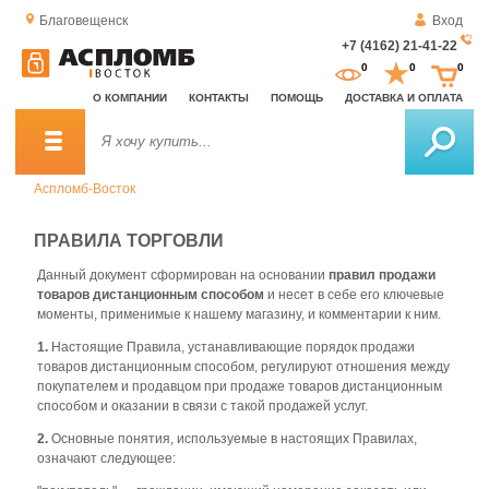
Благовещенск
Вход
+7 (4162) 21-41-22
За
0
0
0
о
О КОМПАНИИ
КОНТАКТЫ
ПОМОЩЬ
ДОСТАВКА И ОПЛАТА
зв
Аспломб-Восток
ПРАВИЛА ТОРГОВЛИ
Данный документ сформирован на основании
правил продажи
товаров дистанционным способом
и несет в себе его ключевые
моменты, применимые к нашему магазину, и комментарии к ним.
1.
Настоящие Правила, устанавливающие порядок продажи
товаров дистанционным способом, регулируют отношения между
покупателем и продавцом при продаже товаров дистанционным
способом и оказании в связи с такой продажей услуг.
2.
Основные понятия, используемые в настоящих Правилах,
означают следующее: