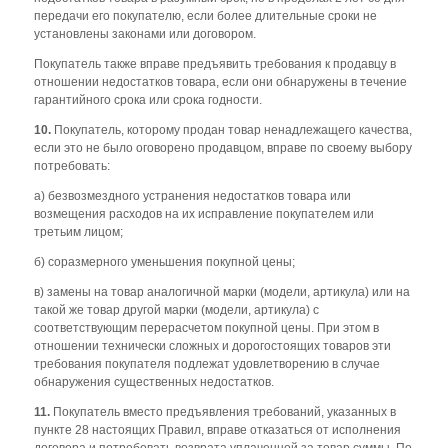
передачи его покупателю, если более длительные сроки не
установлены законами или договором.
Покупатель также вправе предъявить требования к продавцу в
отношении недостатков товара, если они обнаружены в течение
гарантийного срока или срока годности.
10.
Покупатель, которому продан товар ненадлежащего качества,
если это не было оговорено продавцом, вправе по своему выбору
потребовать:
а) безвозмездного устранения недостатков товара или
возмещения расходов на их исправление покупателем или
третьим лицом;
б) соразмерного уменьшения покупной цены;
в) замены на товар аналогичной марки (модели, артикула) или на
такой же товар другой марки (модели, артикула) с
соответствующим перерасчетом покупной цены. При этом в
отношении технически сложных и дорогостоящих товаров эти
требования покупателя подлежат удовлетворению в случае
обнаружения существенных недостатков.
11.
Покупатель вместо предъявления требований, указанных в
пункте 28 настоящих Правил, вправе отказаться от исполнения
договора и потребовать возврата уплаченной за товар суммы. По