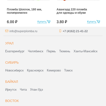
Пломба Шоплок, 180 мм,
Авангард 220 пломба
полипропилен
для одежды и обуви
6.00 ₽
3.80 ₽
Купить
Купить
info@superplomba.ru
+7 (4162) 21-41-22
УРАЛ
Екатеринбург
Челябинск
Пермь
Тюмень
Ханты-Мансийск
СИБИРЬ
Новосибирск
Красноярск
Кемерово
Томск
БАЙКАЛ
Иркутск
Чита
Улан-Удэ
ВОСТОК