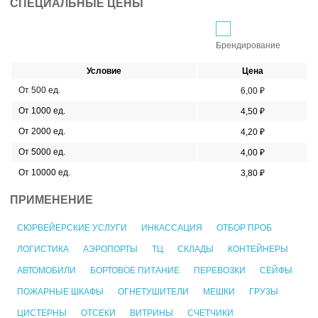
СПЕЦИАЛЬНЫЕ ЦЕНЫ
Брендирование
Условие
Цена
От 500 ед.
6,00 ₽
От 1000 ед.
4,50 ₽
От 2000 ед.
4,20 ₽
От 5000 ед.
4,00 ₽
От 10000 ед.
3,80 ₽
ПРИМЕНЕНИЕ
СЮРВЕЙЕРСКИЕ УСЛУГИ
ИНКАССАЦИЯ
ОТБОР ПРОБ
ЛОГИСТИКА
АЭРОПОРТЫ
ТЦ
СКЛАДЫ
КОНТЕЙНЕРЫ
АВТОМОБИЛИ
БОРТОВОЕ ПИТАНИЕ
ПЕРЕВОЗКИ
СЕЙФЫ
ПОЖАРНЫЕ ШКАФЫ
ОГНЕТУШИТЕЛИ
МЕШКИ
ГРУЗЫ
ЦИСТЕРНЫ
ОТСЕКИ
ВИТРИНЫ
СЧЕТЧИКИ