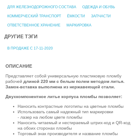
ДЛЯ ЖЕЛЕЗНОДОРОЖНОГО СОСТАВА
ОДЕЖДА И ОБУВЬ
КОММЕРЧЕСКИЙ ТРАНСПОРТ
ЁМКОСТИ
ЗАПЧАСТИ
ОТВЕТСТВЕННОЕ ХРАНЕНИЕ
МАРКИРОВКА
ДРУГИЕ ТЭГИ
В ПРОДАЖЕ С 17-11-2020
ОПИСАНИЕ
Представляет собой универсальную пластиковую пломбу
рабочей
длиной 220 мм с белым полем методом литья.
Замок-вставка выполнена из нержавеющей стали.
Двухкомпонентное литье корпуса пломбы позволяет:
Наносить контрастные логотипы на цветные пломбы
Использовать самый надежный тип маркировки
-
лазер
на любом цвете пломбы
Наносить читаемый и нестираемый штрих-код и QR-код
на обоих сторонах пломбы
Торговый знак производителя и название пломбы