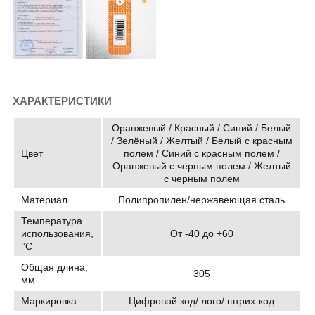
ХАРАКТЕРИСТИКИ
Оранжевый / Красный / Синий / Белый
/ Зелёный / Желтый / Белый с красным
Цвет
полем / Синий с красным полем /
Оранжевый с черным полем / Желтый
с черным полем
Материал
Полипропилен/нержавеющая сталь
Температура
использования,
От -40 до +60
°C
Общая длина,
305
мм
Маркировка
Цифровой код/ лого/ штрих-код