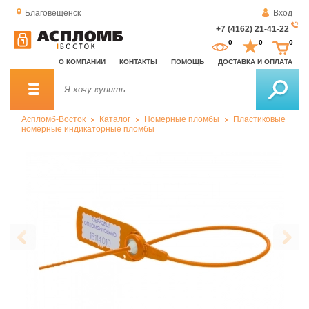
Благовещенск
Вход
+7 (4162) 21-41-22
За
0
0
0
о
О КОМПАНИИ
КОНТАКТЫ
ПОМОЩЬ
ДОСТАВКА И ОПЛАТА
зв
Аспломб-Восток
Каталог
Номерные пломбы
Пластиковые
номерные индикаторные пломбы