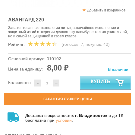
Добавить в избранное
АВАНГАРД 220
Запатентованные технологии литья, высочайшее исполнение и
защитный изгиб отверстия делают эту пломбу не только уникальной,
но и самой защищенной в своем классе
Рейтинг:
(голосов:
7
, покупок:
42
)
Основной артикул:
010102
8,00 ₽
Цена за единицу:
В наличии
-
КУПИТЬ
Количество:
+
ГАРАНТИЯ ЛУЧШЕЙ ЦЕНЫ
Доставка в окрестностях
г. Владивосток
и до ТК
бесплатна при
условии
.