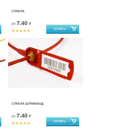
СТРЕЛА
7.40
от
₽
СТРЕЛА ШТРИХКОД
7.40
от
₽