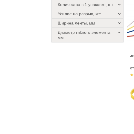
Количество в 1 упаковке, шт
Усилие на разрыв, кгс
Ширина ленты, мм
Диаметр гибкого элемента,
мм
А
о