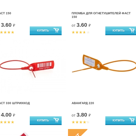
СТ 150
ПЛОМБА ДЛЯ ОГНЕТУШИТЕЛЕЙ ФАСТ
150
3.60
3.60
т
₽
от
₽
АСТ 330 ШТРИХКОД
АВАНГАРД 220
4.00
3.80
т
₽
от
₽