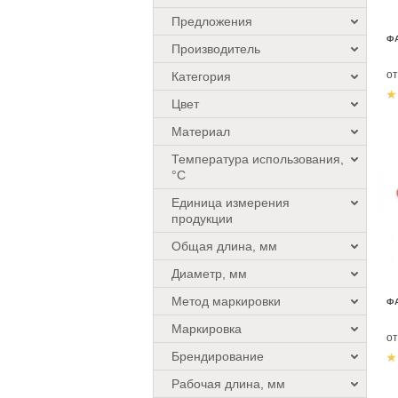
Предложения
ФА
Производитель
о
Категория
Цвет
Материал
Температура использования,
°C
Единица измерения
продукции
Общая длина, мм
Диаметр, мм
Метод маркировки
Ф
Маркировка
о
Брендирование
Рабочая длина, мм