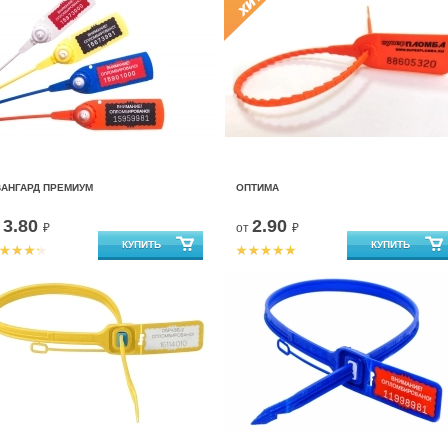
ВАНГАРД ПРЕМИУМ
ОПТИМА
3.80
2.90
т
₽
от
₽