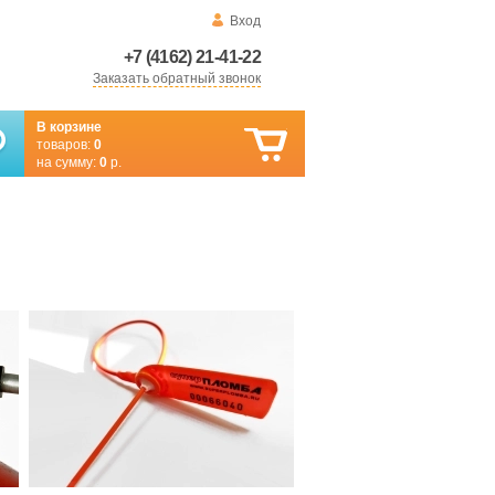
Вход
+7 (4162) 21-41-22
Заказать обратный звонок
В корзине
товаров:
0
на сумму:
0
р.