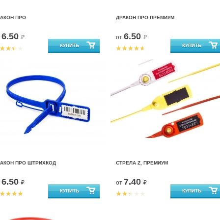
РАКОН ПРО
ДРАКОН ПРО ПРЕМИУМ
6.50
6.50
т
₽
от
₽
РАКОН ПРО ШТРИХКОД
СТРЕЛА Z, ПРЕМИУМ
6.50
7.40
т
₽
от
₽