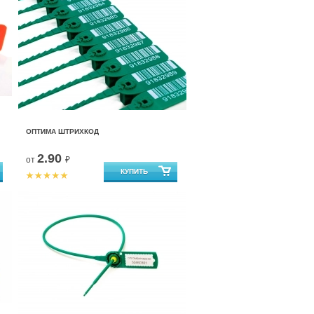
ОПТИМА ШТРИХКОД
2.90
от
₽