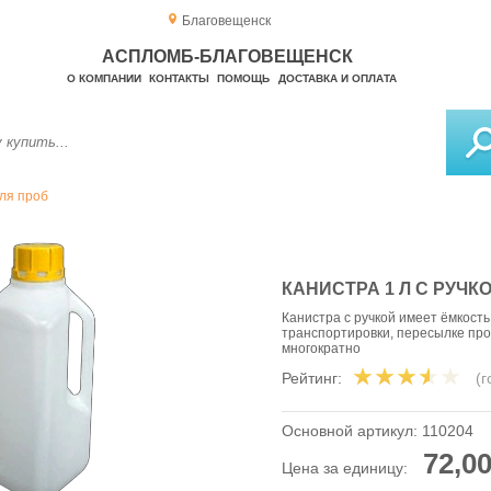
Благовещенск
АСПЛОМБ-БЛАГОВЕЩЕНСК
О КОМПАНИИ
КОНТАКТЫ
ПОМОЩЬ
ДОСТАВКА И ОПЛАТА
ля проб
КАНИСТРА 1 Л С РУЧКО
Канистра с ручкой имеет ёмкость
транспортировки, пересылке про
многократно
Рейтинг:
(
Основной артикул:
110204
72,00
Цена за единицу: