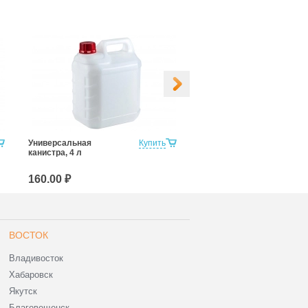
Универсальная
Купить
Универсальная
канистра, 4 л
канистра, 5 л
160.00 ₽
170.00 ₽
ВОСТОК
Владивосток
Хабаровск
Якутск
Благовещенск