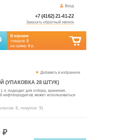
Вход
+7 (4162) 21-41-22
Заказать обратный звонок
В корзине
товаров:
0
на сумму:
0
р.
Добавить в избранное
Й (УПАКОВКА 28 ШТУК)
 1 л, подходит для отбора, хранения,
б нефтепродуктов, может использоваться
голосов:
6
, покупок:
9
)
 ₽