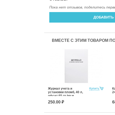
Пока нет отзывов, поделитесь перв
ДОБАВИТЬ
ВМЕСТЕ С ЭТИМ ТОВАРОМ П
Журнал учета и
Купить
К
установки пломб, 40 л,
2
офсет 65 гр./кв.м
250.00 ₽
6