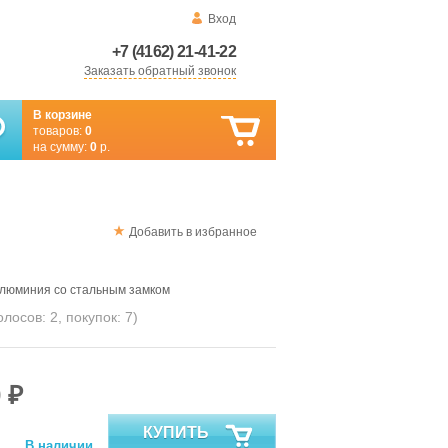
Вход
+7 (4162) 21-41-22
Заказать обратный звонок
В корзине
товаров:
0
на сумму:
0
р.
Добавить в избранное
алюминия со стальным замком
голосов:
2
, покупок:
7
)
 ₽
КУПИТЬ
В наличии