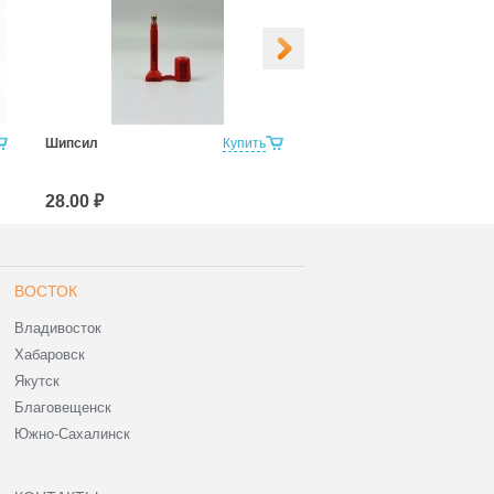
Шипсил
Купить
Контейнер Сил
28.00 ₽
30.00 ₽
ВОСТОК
Владивосток
Хабаровск
Якутск
Благовещенск
Южно-Сахалинск