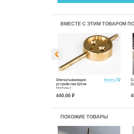
ВМЕСТЕ С ЭТИМ ТОВАРОМ П
Купить
Опечатывающее
Купить
С
устройство Шток
(1
(латунь)
440.00 ₽
4
ПОХОЖИЕ ТОВАРЫ