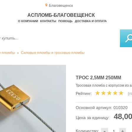
Благовещенск
АСПЛОМБ-БЛАГОВЕЩЕНСК
О КОМПАНИИ
КОНТАКТЫ
ПОМОЩЬ
ДОСТАВКА И ОПЛАТА
е пломбы
Силовые пломбы и тросовые пломбы
ТРОС 2,5ММ 250ММ
Тросовая пломба с корпусом из 
Рейтинг:
(
Основной артикул:
010320
48,00
Цена за единицу:
-
Количество:
+