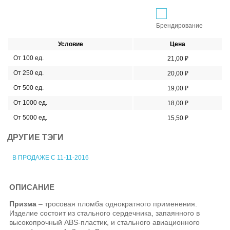
Брендирование
Условие
Цена
От 100 ед.
21,00 ₽
От 250 ед.
20,00 ₽
От 500 ед.
19,00 ₽
От 1000 ед.
18,00 ₽
От 5000 ед.
15,50 ₽
ДРУГИЕ ТЭГИ
В ПРОДАЖЕ С 11-11-2016
ОПИСАНИЕ
Призма
– тросовая пломба однократного применения.
Изделие состоит из стального сердечника, запаянного в
высокопрочный ABS-пластик, и стального авиационного