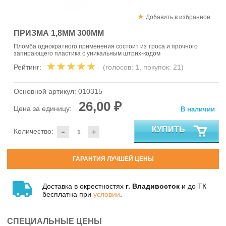
Добавить в избранное
ПРИЗМА 1,8ММ 300ММ
Пломба однократного применения состоит из троса и прочного
запирающего пластика с уникальным штрих-кодом
Рейтинг:
(голосов:
1
, покупок:
21
)
Основной артикул:
010315
26,00 ₽
Цена за единицу:
В наличии
-
КУПИТЬ
Количество:
+
ГАРАНТИЯ ЛУЧШЕЙ ЦЕНЫ
Доставка в окрестностях
г. Владивосток
и до ТК
бесплатна при
условии
.
СПЕЦИАЛЬНЫЕ ЦЕНЫ