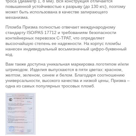
троса (диаметр 1, 8 мм). Вся конструкция отличается
повышенной устойчивостью к разрыву (до 130 кгс), поэтому
может быть использована в качестве запирающего
механизма.
Пломба Призма полностью отвечает международному
стандарту ISO/PAS 17712 и требованиям безопасности
контейнерных перевозок С-ТРАТ, что определяет
высоочайшую степень ее надежности. На корпус пломбы
нанесен индивидуальный восьмизначный цифро-буквенный
код.
Вам также доступна уникальная маркировка логотипом и/или
штрикодом. Изделия выпускаются в пяти цветах: красном,
желтом, зеленом, синем и белом. Благодаря соотношению
универсальности, высокого качества и низкой цены, Призма –
одна из самых популярных тросовых пломб.