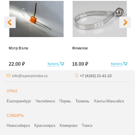
Мэтр Вэлв
Фликлок
22.00 ₽
16.00 ₽
Купить
Купить
info@superplomba.ru
+7 (4162) 21-41-22
УРАЛ
Екатеринбург
Челябинск
Пермь
Тюмень
Ханты-Мансийск
СИБИРЬ
Новосибирск
Красноярск
Кемерово
Томск