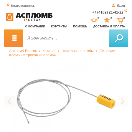
Благовещенск
Вход
+7 (4162) 21-41-22
За
0
0
0
о
О КОМПАНИИ
КОНТАКТЫ
ПОМОЩЬ
ДОСТАВКА И ОПЛАТА
зв
Аспломб-Восток
Каталог
Номерные пломбы
Силовые
пломбы и тросовые пломбы