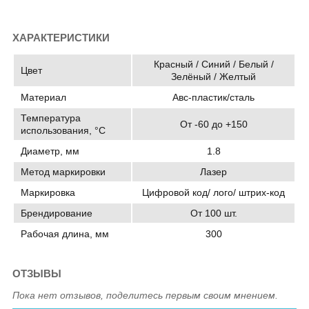
ХАРАКТЕРИСТИКИ
Красный / Синий / Белый /
Цвет
Зелёный / Желтый
Материал
Авс-пластик/сталь
Температура
От -60 до +150
использования, °C
Диаметр, мм
1.8
Метод маркировки
Лазер
Маркировка
Цифровой код/ лого/ штрих-код
Брендирование
От 100 шт.
Рабочая длина, мм
300
ОТЗЫВЫ
Пока нет отзывов, поделитесь первым своим мнением.