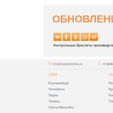
ОБНОВЛЕНИ
Контрольные браслеты производств
info@superplomba.ru
+7 (416
УРАЛ
С
Екатеринбург
Но
Челябинск
Кр
Пермь
Ке
Тюмень
То
Ханты-Мансийск