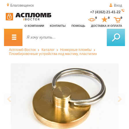
Благовещенск
Вход
+7 (4162) 21-41-22
За
0
0
0
о
О КОМПАНИИ
КОНТАКТЫ
ПОМОЩЬ
ДОСТАВКА И ОПЛАТА
зв
Аспломб-Восток
Каталог
Номерные пломбы
Пломбировочные устройства под мастику, пластилин