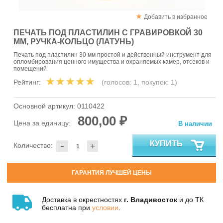
Добавить в избранное
ПЕЧАТЬ ПОД ПЛАСТИЛИН С ГРАВИРОВКОЙ 30
ММ, РУЧКА-КОЛЬЦО (ЛАТУНЬ)
Печать под пластилин 30 мм простой и действенный инструмент для
опломбирования ценного имущества и охраняемых камер, отсеков и
помещений
Рейтинг:
(голосов:
1
, покупок:
1
)
Основной артикул:
0110422
800,00 ₽
Цена за единицу:
В наличии
-
КУПИТЬ
Количество:
+
ГАРАНТИЯ ЛУЧШЕЙ ЦЕНЫ
Доставка в окрестностях
г. Владивосток
и до ТК
бесплатна при
условии
.