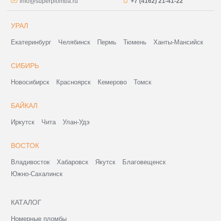
info@superplomba.ru
+7 (4162) 21-41-22
УРАЛ
Екатеринбург
Челябинск
Пермь
Тюмень
Ханты-Мансийск
СИБИРЬ
Новосибирск
Красноярск
Кемерово
Томск
БАЙКАЛ
Иркутск
Чита
Улан-Удэ
ВОСТОК
Владивосток
Хабаровск
Якутск
Благовещенск
Южно-Сахалинск
КАТАЛОГ
Номерные пломбы