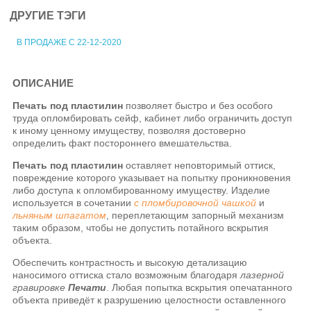
ДРУГИЕ ТЭГИ
В ПРОДАЖЕ С 22-12-2020
ОПИСАНИЕ
Печать под пластилин
позволяет быстро и без особого
труда опломбировать сейф, кабинет либо ограничить доступ
к иному ценному имуществу, позволяя достоверно
определить факт постороннего вмешательства.
Печать под пластилин
оставляет неповторимый оттиск,
повреждение которого указывает на попытку проникновения
либо доступа к опломбированному имуществу. Изделие
используется в сочетании
с пломбировочной чашкой
и
льняным шпагатом
, переплетающим запорный механизм
таким образом, чтобы не допустить потайного вскрытия
объекта.
Обеспечить контрастность и высокую детализацию
наносимого оттиска стало возможным благодаря
лазерной
гравировке
Печати
. Любая попытка вскрытия опечатанного
объекта приведёт к разрушению целостности оставленного