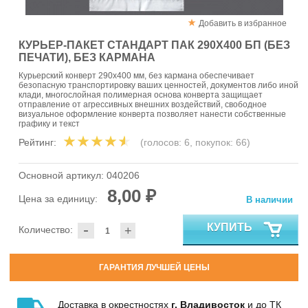
Добавить в избранное
КУРЬЕР-ПАКЕТ СТАНДАРТ ПАК 290Х400 БП (БЕЗ
ПЕЧАТИ), БЕЗ КАРМАНА
Курьерский конверт 290х400 мм, без кармана обеспечивает
безопасную транспортировку ваших ценностей, документов либо иной
клади, многослойная полимерная основа конверта защищает
отправление от агрессивных внешних воздействий, свободное
визуальное оформление конверта позволяет нанести собственные
графику и текст
Рейтинг:
(голосов:
6
, покупок:
66
)
Основной артикул:
040206
8,00 ₽
Цена за единицу:
В наличии
-
КУПИТЬ
Количество:
+
ГАРАНТИЯ ЛУЧШЕЙ ЦЕНЫ
Доставка в окрестностях
г. Владивосток
и до ТК