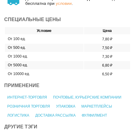
бесплатна при
условии
.
СПЕЦИАЛЬНЫЕ ЦЕНЫ
Условие
Цена
От 100 ед.
7,80 ₽
От 500 ед.
7,50 ₽
От 1000 ед.
7,30 ₽
От 5000 ед.
6,80 ₽
От 10000 ед.
6,50 ₽
ПРИМЕНЕНИЕ
ИНТЕРНЕТ-ТОРГОВЛЯ
ПОЧТОВЫЕ, КУРЬЕРСКИЕ КОМПАНИИ
РОЗНИЧНАЯ ТОРГОВЛЯ
УПАКОВКА
МАРКЕТПЛЕЙСЫ
ЛОГИСТИКА
ДОСТАВКА РАССЫЛКА
ФУЛФИЛМЕНТ
ДРУГИЕ ТЭГИ