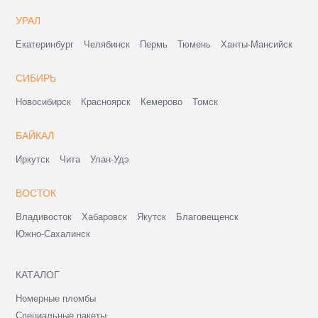
УРАЛ
Екатеринбург
Челябинск
Пермь
Тюмень
Ханты-Мансийск
СИБИРЬ
Новосибирск
Красноярск
Кемерово
Томск
БАЙКАЛ
Иркутск
Чита
Улан-Удэ
ВОСТОК
Владивосток
Хабаровск
Якутск
Благовещенск
Южно-Сахалинск
КАТАЛОГ
Номерные пломбы
Специальные пакеты