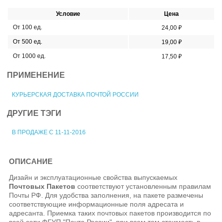
Условие
Цена
От 100 ед.
24,00 ₽
От 500 ед.
19,00 ₽
От 1000 ед.
17,50 ₽
ПРИМЕНЕНИЕ
КУРЬЕРСКАЯ ДОСТАВКА ПОЧТОЙ РОССИИ
ДРУГИЕ ТЭГИ
В ПРОДАЖЕ С 11-11-2016
ОПИСАНИЕ
Дизайн и эксплуатационные свойства выпускаемых
Почтовых Пакетов
соответствуют установленным правилам
Почты РФ. Для удобства заполнения, на пакете размечены
соответствующие информационные поля адресата и
адресанта. Приемка таких почтовых пакетов производится по
всей сети ФГУП "Почта России", при всем том стоимость в