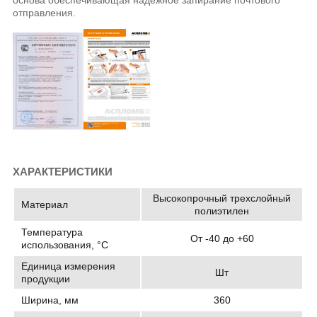
основа обеспечивающая надежное запирание почтового
отправления.
ХАРАКТЕРИСТИКИ
Высокопрочный трехслойный
Материал
полиэтилен
Температура
От -40 до +60
использования, °C
Единица измерения
Шт
продукции
Ширина, мм
360