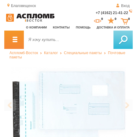
Благовещенск
Вход
+7 (4162) 21-41-22
За
0
0
0
о
О КОМПАНИИ
КОНТАКТЫ
ПОМОЩЬ
ДОСТАВКА И ОПЛАТА
зв
Аспломб-Восток
Каталог
Специальные пакеты
Почтовые
пакеты