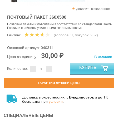
Добавить в избранное
ПОЧТОВЫЙ ПАКЕТ 360Х500
Почтовые пакеты изготовлены в соответствии со стандартами Почты
России и снабжены усиленными сварными швами
Рейтинг:
(голосов:
9
, покупок:
252
)
Основной артикул:
040311
30,00 ₽
Цена за единицу:
В наличии
-
КУПИТЬ
Количество:
+
ГАРАНТИЯ ЛУЧШЕЙ ЦЕНЫ
Доставка в окрестностях
г. Владивосток
и до ТК
бесплатна при
условии
.
СПЕЦИАЛЬНЫЕ ЦЕНЫ