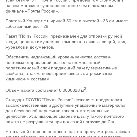
нашем магазине существенно ниже чем в локальном
филиале «Почты России».
Почтовый Конверт с шириной 50 см и высотой - 36 см имеет
собственный вес - 28 г.
Пакет "Почты России" предназначен для отправки ручной
клади, ценного имущества, комплектов личных вещей, книг,
журналов и документов.
Обеспечить надлежащий уровень качества доставки
почтовых отправлений позволяет композитный
полиэтиленовый слой придающий пакету герметичные
свойства, а также невосприимчивость к агрессивным
химическим составам.
3
Объем пакета составляет 0.0000828 м
.
Стандарт ПОУПС "Почты России" позволяет предоставить
высококачественные и доступные упаковочные материалы
для безопасной пересылки товарно-материальных
ценностей. Усиливающие сварные швы у такого почтового
пакета не разрушаются при полезной нагрузке до 7 кг.
На тыльной стороне почтового пакета предусмотрена липкая