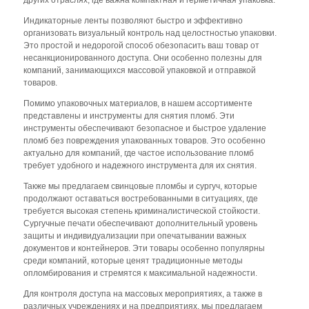
Индикаторные ленты позволяют быстро и эффективно
организовать визуальный контроль над целостностью упаковки.
Это простой и недорогой способ обезопасить ваш товар от
несанкционированного доступа. Они особенно полезны для
компаний, занимающихся массовой упаковкой и отправкой
товаров.
Помимо упаковочных материалов, в нашем ассортименте
представлены и инструменты для снятия пломб. Эти
инструменты обеспечивают безопасное и быстрое удаление
пломб без повреждения упакованных товаров. Это особенно
актуально для компаний, где частое использование пломб
требует удобного и надежного инструмента для их снятия.
Также мы предлагаем свинцовые пломбы и сургуч, которые
продолжают оставаться востребованными в ситуациях, где
требуется высокая степень криминалистической стойкости.
Сургучные печати обеспечивают дополнительный уровень
защиты и индивидуализации при опечатывании важных
документов и контейнеров. Эти товары особенно популярны
среди компаний, которые ценят традиционные методы
опломбирования и стремятся к максимальной надежности.
Для контроля доступа на массовых мероприятиях, а также в
различных учреждениях и на предприятиях, мы предлагаем