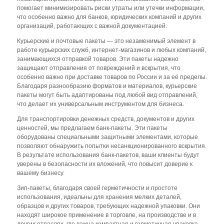
помогает минимизировать риски утраты или утечки информации,
что особенно важно для банков, юридических компаний и других
организаций, работающих с важной документацией.
Курьерские и почтовые пакеты — это незаменимый элемент в
работе курьерских служб, интернет-магазинов и любых компаний,
занимающихся отправкой товаров. Эти пакеты надежно
защищают отправления от повреждений и вскрытия, что
особенно важно при доставке товаров по России и за её пределы.
Благодаря разнообразию форматов и материалов, курьерские
пакеты могут быть адаптированы под любой вид отправлений,
что делает их универсальным инструментом для бизнеса.
Для транспортировки денежных средств, документов и других
ценностей, мы предлагаем банк-пакеты. Эти пакеты
оборудованы специальными защитными элементами, которые
позволяют обнаружить попытки несанкционированного вскрытия.
В результате использования банк-пакетов, ваши клиенты будут
уверены в безопасности их вложений, что повысит доверие к
вашему бизнесу.
Зип-пакеты, благодаря своей герметичности и простоте
использования, идеальны для хранения мелких деталей,
образцов и других товаров, требующих надежной упаковки. Они
находят широкое применение в торговле, на производстве и в
других отраслях, где важна компактная и герметичная упаковка.