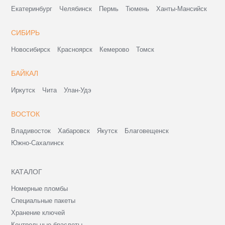
Екатеринбург
Челябинск
Пермь
Тюмень
Ханты-Мансийск
СИБИРЬ
Новосибирск
Красноярск
Кемерово
Томск
БАЙКАЛ
Иркутск
Чита
Улан-Удэ
ВОСТОК
Владивосток
Хабаровск
Якутск
Благовещенск
Южно-Сахалинск
КАТАЛОГ
Номерные пломбы
Специальные пакеты
Хранение ключей
Контрольные браслеты