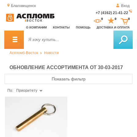
Благовещенск
Вход
+7 (4162) 21-41-22
За
0
0
0
о
О КОМПАНИИ
КОНТАКТЫ
ПОМОЩЬ
ДОСТАВКА И ОПЛАТА
зв
Аспломб-Восток
Новости
ОБНОВЛЕНИЕ АССОРТИМЕНТА ОТ 30-03-2017
Показать фильтр
По:
Приоритету