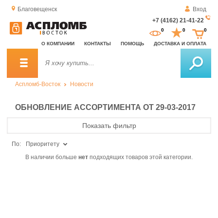
Благовещенск
Вход
+7 (4162) 21-41-22
За
0
0
0
о
О КОМПАНИИ
КОНТАКТЫ
ПОМОЩЬ
ДОСТАВКА И ОПЛАТА
зв
Аспломб-Восток
Новости
ОБНОВЛЕНИЕ АССОРТИМЕНТА ОТ 29-03-2017
Показать фильтр
По:
Приоритету
В наличии больше
нет
подходящих товаров этой категории.