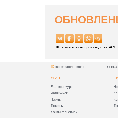
ОБНОВЛЕНИ
Шпагаты и нити производства АСПЛ
info@superplomba.ru
+7 (416
УРАЛ
С
Екатеринбург
Но
Челябинск
Кр
Пермь
Ке
Тюмень
То
Ханты-Мансийск