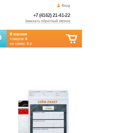
Вход
+7 (4162) 21-41-22
Заказать обратный звонок
В корзине
товаров:
0
на сумму:
0
р.