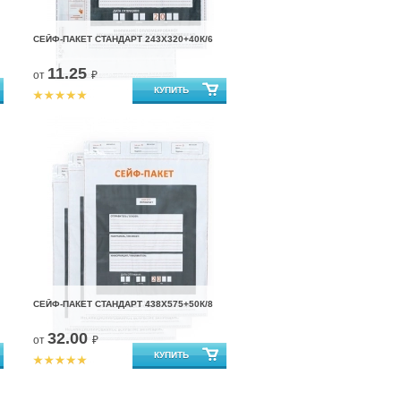
СЕЙФ-ПАКЕТ СТАНДАРТ 243Х320+40К/6
11.25
от
₽
СЕЙФ-ПАКЕТ СТАНДАРТ 438Х575+50К/8
32.00
от
₽