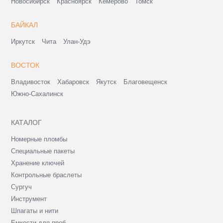
Новосибирск
Красноярск
Кемерово
Томск
БАЙКАЛ
Иркутск
Чита
Улан-Удэ
ВОСТОК
Владивосток
Хабаровск
Якутск
Благовещенск
Южно-Сахалинск
КАТАЛОГ
Номерные пломбы
Специальные пакеты
Хранение ключей
Контрольные браслеты
Сургуч
Инструмент
Шпагаты и нити
Емкости для проб