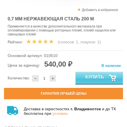
Добавить в избранное
0,7 ММ НЕРЖАВЕЮЩАЯ СТАЛЬ 200 М
Применяется в качестве дополнительного материала при
опломбировании с помощью роторных пломб, пломб-защелок или
свинцовых пломб
Рейтинг:
(голосов:
1
, покупок:
1
)
Основной артикул:
010510
540,00 ₽
Цена за единицу:
В наличии
-
КУПИТЬ
Количество:
+
ГАРАНТИЯ ЛУЧШЕЙ ЦЕНЫ
Доставка в окрестностях
г. Владивосток
и до ТК
бесплатна при
условии
.