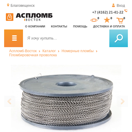
Благовещенск
Вход
+7 (4162) 21-41-22
За
0
0
0
о
О КОМПАНИИ
КОНТАКТЫ
ПОМОЩЬ
ДОСТАВКА И ОПЛАТА
зв
Аспломб-Восток
Каталог
Номерные пломбы
Пломбировочная проволока