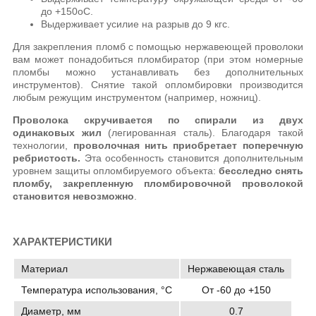
до +150оС.
Выдерживает усилие на разрыв до 9 кгс.
Для закрепления пломб с помощью нержавеющей проволоки
вам может понадобиться пломбиратор (при этом номерные
пломбы можно устанавливать без дополнительных
инструментов). Снятие такой опломбировки производится
любым режущим инструментом (например, ножниц).
Проволока скручивается по спирали из двух
одинаковых жил
(легированная сталь). Благодаря такой
технологии,
проволочная нить приобретает поперечную
ребристость.
Эта особенность становится дополнительным
уровнем защиты опломбируемого объекта:
бесследно снять
пломбу, закрепленную пломбировочной проволокой
становится невозможно
.
ХАРАКТЕРИСТИКИ
Материал
Нержавеющая сталь
Температура использования, °C
От -60 до +150
Диаметр, мм
0.7