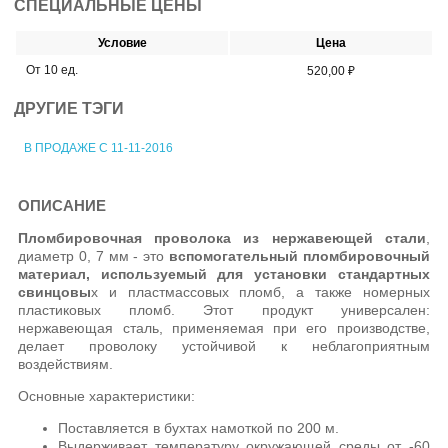
СПЕЦИАЛЬНЫЕ ЦЕНЫ
Условие
Цена
От 10 ед.
520,00 ₽
ДРУГИЕ ТЭГИ
В ПРОДАЖЕ С 11-11-2016
ОПИСАНИЕ
Пломбировочная проволока из нержавеющей стали
,
диаметр 0, 7 мм - это
вспомогательный пломбировочный
материал, используемый для установки стандартных
свинцовы
х и пластмассовых пломб, а также номерных
пластиковых пломб. Этот продукт универсален:
нержавеющая сталь, применяемая при его производстве,
делает проволоку устойчивой к неблагоприятным
воздействиям.
Основные характеристики:
Поставляется в бухтах намоткой по 200 м.
Выдерживает температуру окружающей среды от -60