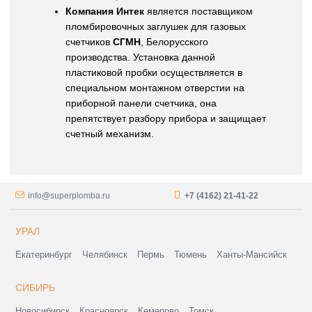
Компания Интек
является поставщиком
пломбировочных заглушек для газовых
счетчиков
СГМН
, Белорусского
производства. Установка данной
пластиковой пробки осуществляется в
специальном монтажном отверстии на
приборной панели счетчика, она
препятствует разбору прибора и защищает
счетный механизм.
info@superplomba.ru
+7 (4162) 21-41-22
УРАЛ
Екатеринбург
Челябинск
Пермь
Тюмень
Ханты-Мансийск
СИБИРЬ
Новосибирск
Красноярск
Кемерово
Томск