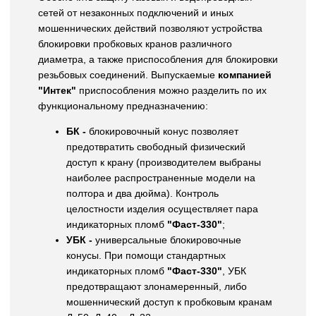
сетей от незаконных подключений и иных
мошеннических действий позволяют устройства
блокировки пробковых кранов различного
диаметра, а также приспособления для блокировки
резьбовых соединений. Выпускаемые
компанией
"Интек"
приспособления можно разделить по их
функциональному предназначению:
БК -
блокировочный конус позволяет
предотвратить свободный физический
доступ к крану (производителем выбраны
наиболее распространенные модели на
полтора и два дюйма). Контроль
целостности изделия осуществляет пара
индикаторных пломб
"Фаст-330"
;
УБК -
универсальные блокировочные
конусы. При помощи стандартных
индикаторных пломб
"Фаст-330"
, УБК
предотвращают злонамеренный, либо
мошеннический доступ к пробковым кранам