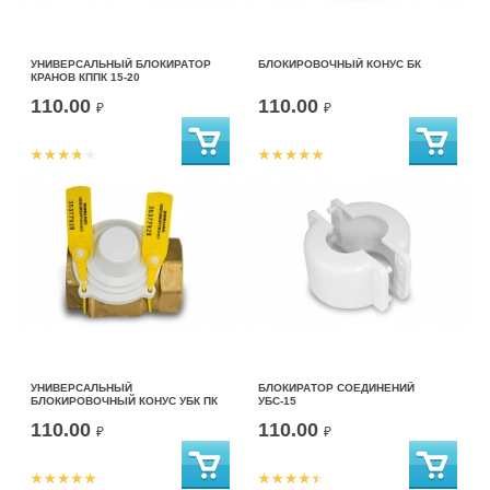
УНИВЕРСАЛЬНЫЙ БЛОКИРАТОР
БЛОКИРОВОЧНЫЙ КОНУС БК
КРАНОВ КППК 15-20
110.00
110.00
₽
₽
УНИВЕРСАЛЬНЫЙ
БЛОКИРАТОР СОЕДИНЕНИЙ
БЛОКИРОВОЧНЫЙ КОНУС УБК ПК
УБС-15
110.00
110.00
₽
₽