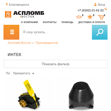
Благовещенск
Вход
+7 (4162) 21-41-22
За
0
0
0
о
О КОМПАНИИ
КОНТАКТЫ
ПОМОЩЬ
ДОСТАВКА И ОПЛАТА
зв
Аспломб-Восток
Производители
ИНТЕК
Показать фильтр
По:
Приоритету