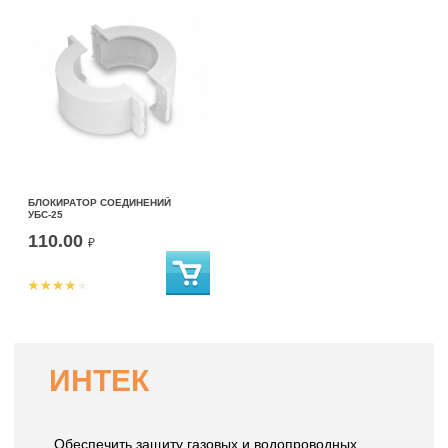
БЛОКИРАТОР СОЕДИНЕНИЙ
УБС-25
110.00
₽
ИНТЕК
Обеспечить защиту газовых и водопроводных