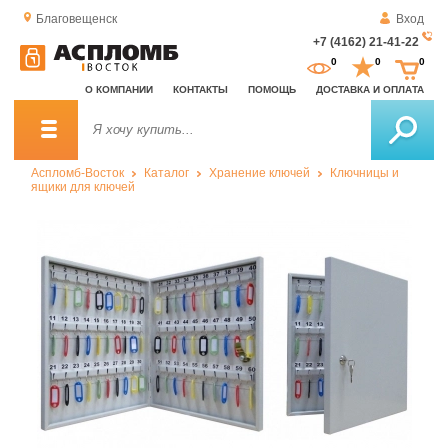
Благовещенск
Вход
+7 (4162) 21-41-22
За
0
0
0
о
О КОМПАНИИ
КОНТАКТЫ
ПОМОЩЬ
ДОСТАВКА И ОПЛАТА
зв
Аспломб-Восток
Каталог
Хранение ключей
Ключницы и
ящики для ключей