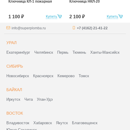
Ключница КЛ-1 пожарная
Ключница НКЛ-20
1 100 ₽
2 100 ₽
Купить
Купить
info@superplomba.ru
+7 (4162) 21-41-22
УРАЛ
Екатеринбург
Челябинск
Пермь
Тюмень
Ханты-Мансийск
СИБИРЬ
Новосибирск
Красноярск
Кемерово
Томск
БАЙКАЛ
Иркутск
Чита
Улан-Удэ
ВОСТОК
Владивосток
Хабаровск
Якутск
Благовещенск
Южно-Сахалинск