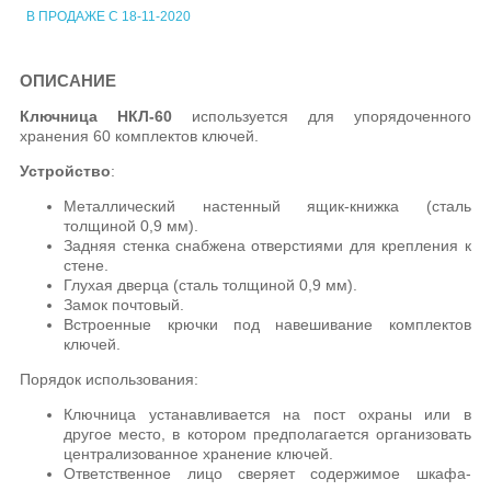
В ПРОДАЖЕ С 18-11-2020
ОПИСАНИЕ
Ключница НКЛ-60
используется для упорядоченного
хранения 60 комплектов ключей.
Устройство
:
Металлический настенный ящик-книжка (сталь
толщиной 0,9 мм).
Задняя стенка снабжена отверстиями для крепления к
стене.
Глухая дверца (сталь толщиной 0,9 мм).
Замок почтовый.
Встроенные крючки под навешивание комплектов
ключей.
Порядок использования:
Ключница устанавливается на пост охраны или в
другое место, в котором предполагается организовать
централизованное хранение ключей.
Ответственное лицо сверяет содержимое шкафа-