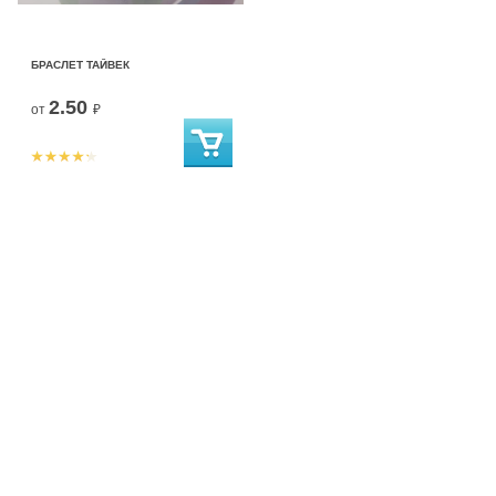
БРАСЛЕТ ТАЙВЕК
2.50
от
₽