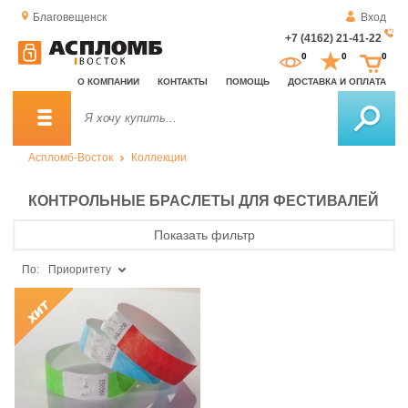
Благовещенск
Вход
+7 (4162) 21-41-22
За
0
0
0
о
О КОМПАНИИ
КОНТАКТЫ
ПОМОЩЬ
ДОСТАВКА И ОПЛАТА
зв
Аспломб-Восток
Коллекции
КОНТРОЛЬНЫЕ БРАСЛЕТЫ ДЛЯ ФЕСТИВАЛЕЙ
Показать фильтр
По:
Приоритету